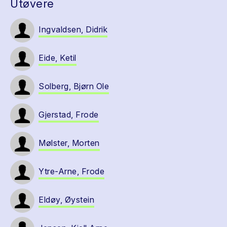
Utøvere
Ingvaldsen, Didrik
Eide, Ketil
Solberg, Bjørn Ole
Gjerstad, Frode
Mølster, Morten
Ytre-Arne, Frode
Eldøy, Øystein