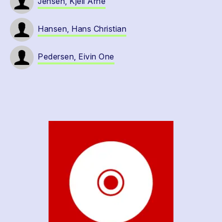
Jensen, Kjell Arne
Hansen, Hans Christian
Pedersen, Eivin One