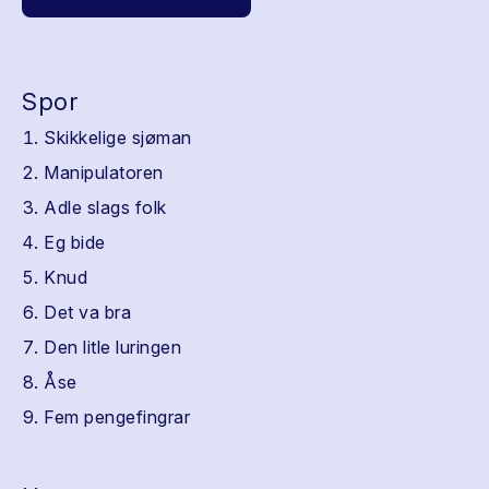
Spor
Skikkelige sjøman
Manipulatoren
Adle slags folk
Eg bide
Knud
Det va bra
Den litle luringen
Åse
Fem pengefingrar