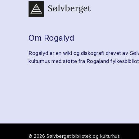
Om Rogalyd
Rogalyd er en wiki og diskografi drevet av Søl
kulturhus med støtte fra Rogaland fylkesbibliot
© 2026 Sølvberget bibliotek og kulturhus