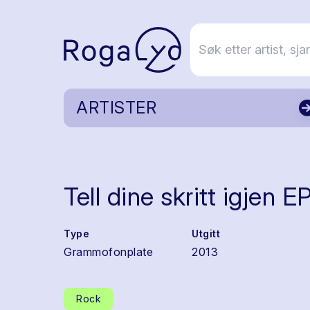
ARTISTER
Tell dine skritt igjen E
Type
Utgitt
Grammofonplate
2013
Rock