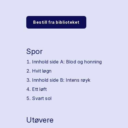
Bestill fra biblioteket
Spor
Innhold side A: Blod og honning
Hvit løgn
Innhold side B: Intens røyk
Ett løft
Svart sol
Utøvere