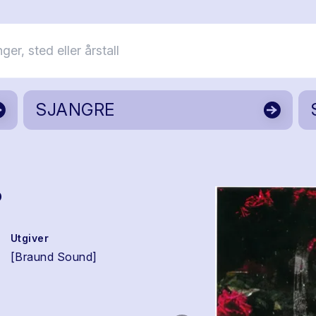
SJANGRE
P
Utgiver
[Braund Sound]