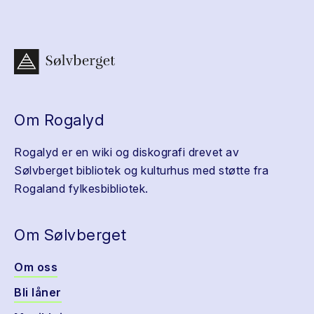
Om Rogalyd
Rogalyd er en wiki og diskografi drevet av
Sølvberget bibliotek og kulturhus med støtte fra
Rogaland fylkesbibliotek.
Om Sølvberget
Om oss
Bli låner