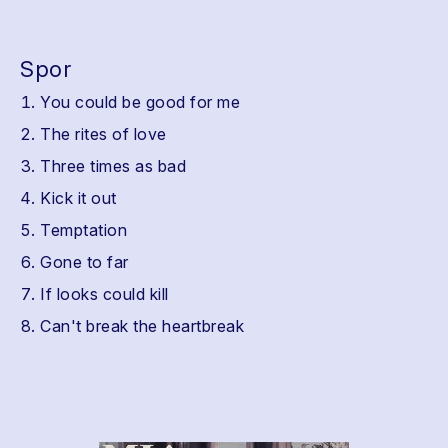
Spor
You could be good for me
The rites of love
Three times as bad
Kick it out
Temptation
Gone to far
If looks could kill
Can't break the heartbreak