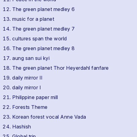
The green planet medley 6
music for a planet
The green planet medley 7
cultures span the world
The green planet medley 8
aung san sui kyi
The green planet Thor Heyerdahl fanfare
daily mirror II
daily mirror I
Philippine paper mill
Forests Theme
Korean forest vocal Anne Vada
Hashish
Global trip