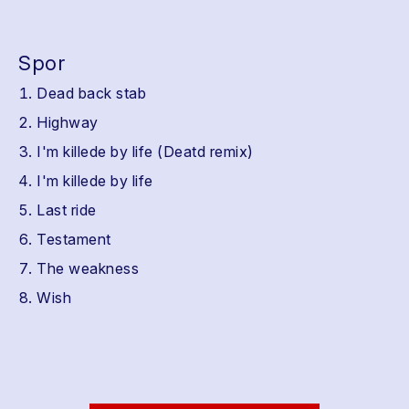
Spor
Dead back stab
Highway
I'm killede by life (Deatd remix)
I'm killede by life
Last ride
Testament
The weakness
Wish