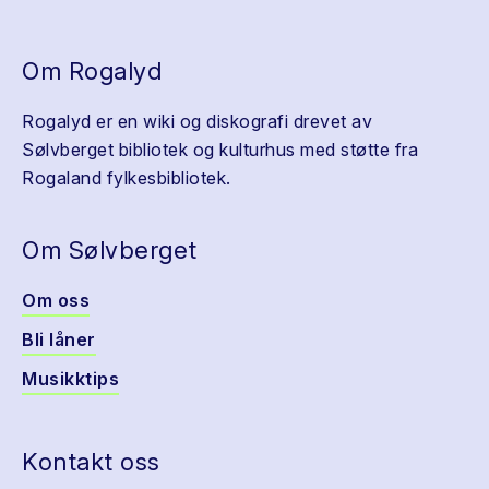
Om Rogalyd
Rogalyd er en wiki og diskografi drevet av
Sølvberget bibliotek og kulturhus med støtte fra
Rogaland fylkesbibliotek.
Om Sølvberget
Om oss
Bli låner
Musikktips
Kontakt oss