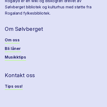
Rogalyd er en wiki og diskografi drevet av
Sølvberget bibliotek og kulturhus med støtte fra
Rogaland fylkesbibliotek.
Om Sølvberget
Om oss
Bli låner
Musikktips
Kontakt oss
Tips oss!