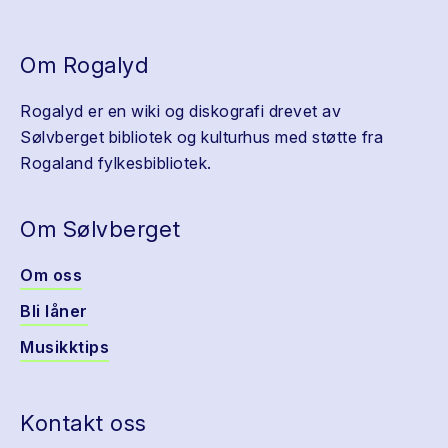
Om Rogalyd
Rogalyd er en wiki og diskografi drevet av
Sølvberget bibliotek og kulturhus med støtte fra
Rogaland fylkesbibliotek.
Om Sølvberget
Om oss
Bli låner
Musikktips
Kontakt oss