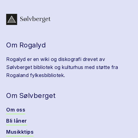
Om Rogalyd
Rogalyd er en wiki og diskografi drevet av
Sølvberget bibliotek og kulturhus med støtte fra
Rogaland fylkesbibliotek.
Om Sølvberget
Om oss
Bli låner
Musikktips