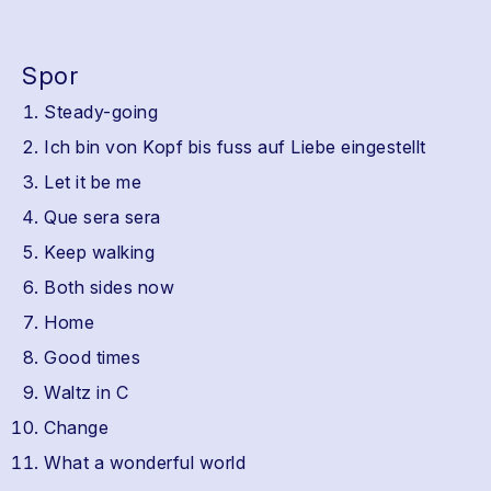
Spor
Steady-going
Ich bin von Kopf bis fuss auf Liebe eingestellt
Let it be me
Que sera sera
Keep walking
Both sides now
Home
Good times
Waltz in C
Change
What a wonderful world