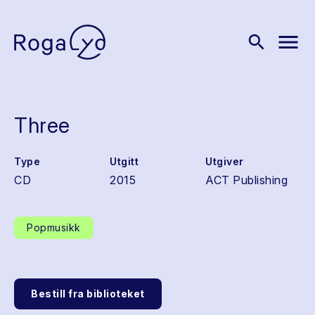
menu
search
Three
Type
Utgitt
Utgiver
CD
2015
ACT Publishing
Popmusikk
Bestill fra biblioteket