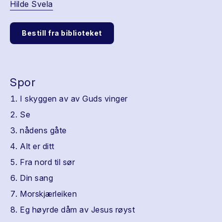
Hilde Svela
Bestill fra biblioteket
Spor
I skyggen av av Guds vinger
Se
nådens gåte
Alt er ditt
Fra nord til sør
Din sang
Morskjærleiken
Eg høyrde dåm av Jesus røyst