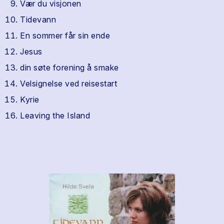
Vær du visjonen
Tidevann
En sommer får sin ende
Jesus
din søte forening å smake
Velsignelse ved reisestart
Kyrie
Leaving the Island