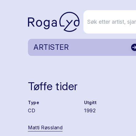
ARTISTER
Tøffe tider
Type
Utgitt
CD
1992
Matti Røssland