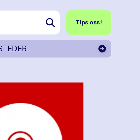
Tips oss!
STEDER