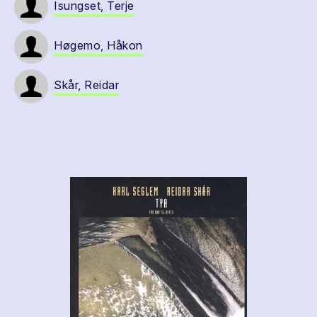
Isungset, Terje
Høgemo, Håkon
Skår, Reidar