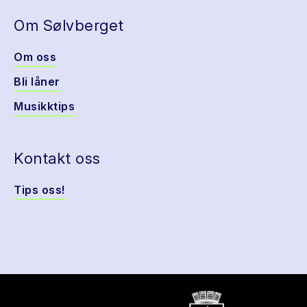
Om Sølvberget
Om oss
Bli låner
Musikktips
Kontakt oss
Tips oss!