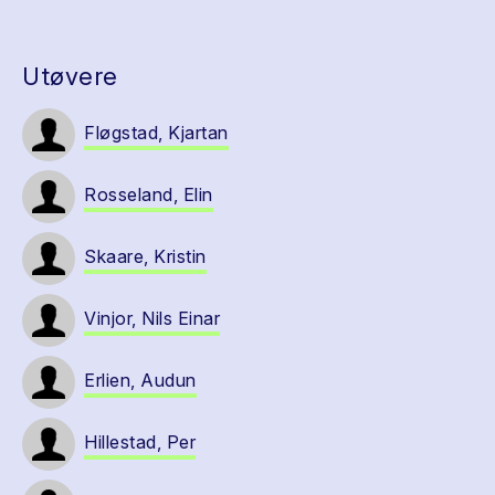
Utøvere
Fløgstad, Kjartan
Rosseland, Elin
Skaare, Kristin
Vinjor, Nils Einar
Erlien, Audun
Hillestad, Per