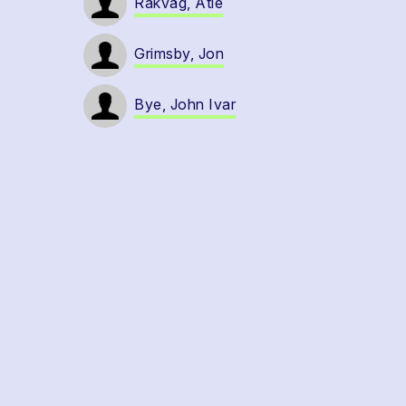
Rakvåg, Atle
Grimsby, Jon
Bye, John Ivar