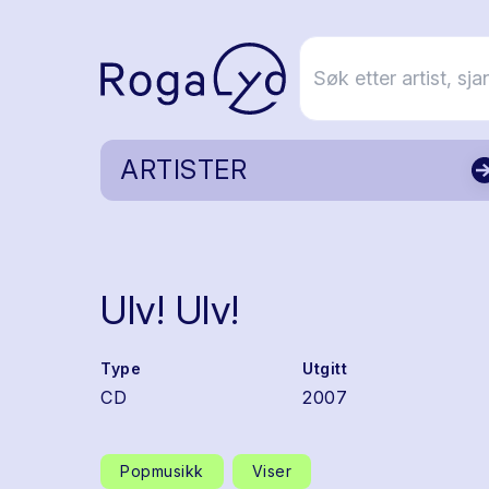
ARTISTER
Ulv! Ulv!
Type
Utgitt
CD
2007
Popmusikk
Viser