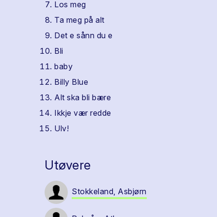
Los meg
Ta meg på alt
Det e sånn du e
Bli
baby
Billy Blue
Alt ska bli bære
Ikkje vær redde
Ulv!
Utøvere
Stokkeland, Asbjørn