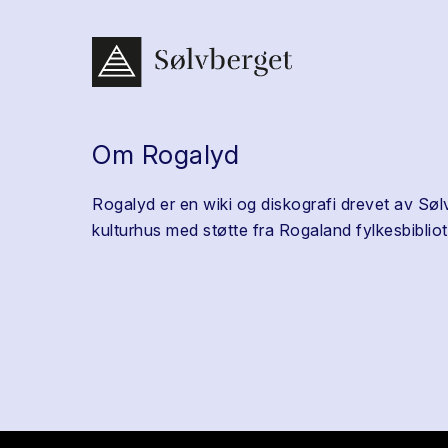
Om Rogalyd
Rogalyd er en wiki og diskografi drevet av Søl
kulturhus med støtte fra Rogaland fylkesbibliot