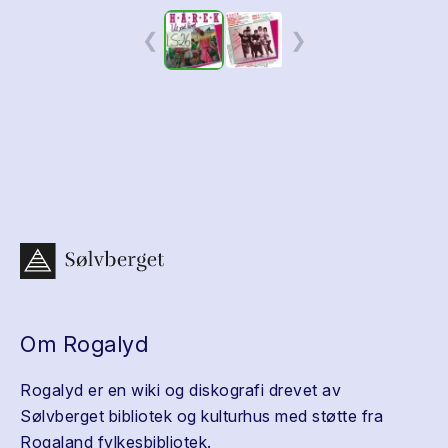
❮
❯
Om Rogalyd
Rogalyd er en wiki og diskografi drevet av
Sølvberget bibliotek og kulturhus med støtte fra
Rogaland fylkesbibliotek.