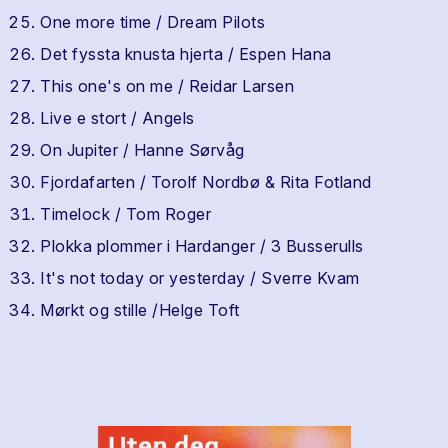
One more time / Dream Pilots
Det fyssta knusta hjerta / Espen Hana
This one's on me / Reidar Larsen
Live e stort / Angels
On Jupiter / Hanne Sørvåg
Fjordafarten / Torolf Nordbø & Rita Fotland
Timelock / Tom Roger
Plokka plommer i Hardanger / 3 Busserulls
It's not today or yesterday / Sverre Kvam
Mørkt og stille /Helge Toft