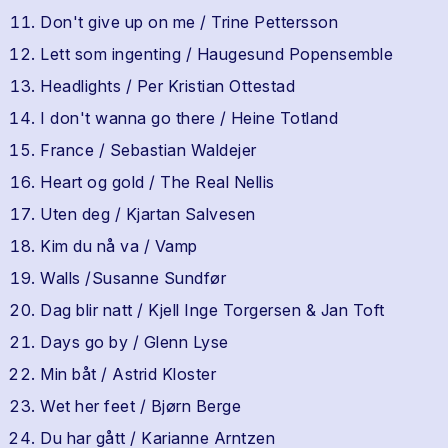
Don't give up on me / Trine Pettersson
Lett som ingenting / Haugesund Popensemble
Headlights / Per Kristian Ottestad
I don't wanna go there / Heine Totland
France / Sebastian Waldejer
Heart og gold / The Real Nellis
Uten deg / Kjartan Salvesen
Kim du nå va / Vamp
Walls /Susanne Sundfør
Dag blir natt / Kjell Inge Torgersen & Jan Toft
Days go by / Glenn Lyse
Min båt / Astrid Kloster
Wet her feet / Bjørn Berge
Du har gått / Karianne Arntzen