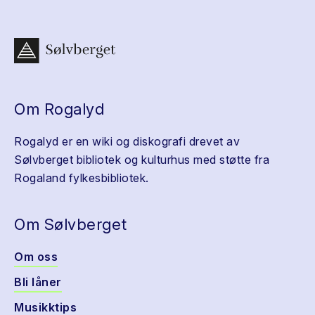
Om Rogalyd
Rogalyd er en wiki og diskografi drevet av
Sølvberget bibliotek og kulturhus med støtte fra
Rogaland fylkesbibliotek.
Om Sølvberget
Om oss
Bli låner
Musikktips