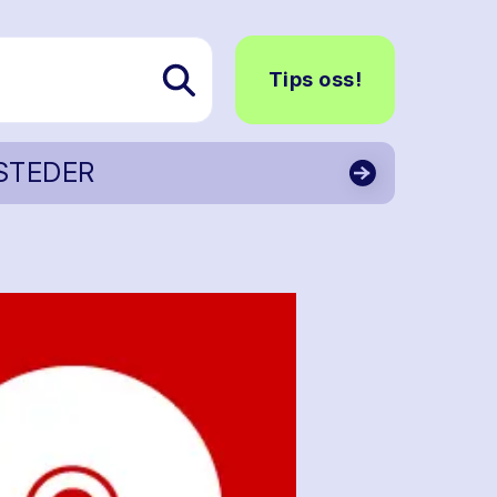
Tips oss!
STEDER