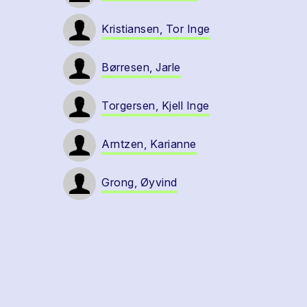
Kristiansen, Tor Inge
Børresen, Jarle
Torgersen, Kjell Inge
Arntzen, Karianne
Grong, Øyvind