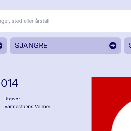
SJANGRE
2014
Utgiver
Varmestuens Venner