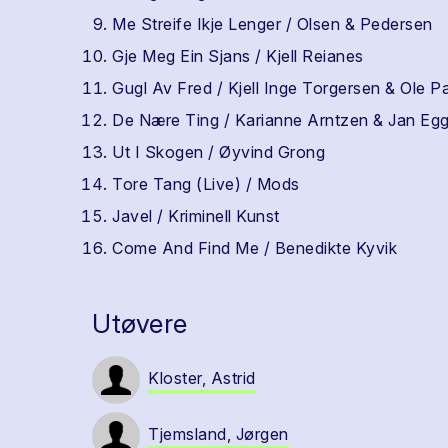
Me Streife Ikje Lenger / Olsen & Pedersen
Gje Meg Ein Sjans / Kjell Reianes
Gugl Av Fred / Kjell Inge Torgersen & Ole P
De Nære Ting / Karianne Arntzen & Jan Eg
Ut I Skogen / Øyvind Grong
Tore Tang (Live) / Mods
Javel / Kriminell Kunst
Come And Find Me / Benedikte Kyvik
Utøvere
Kloster, Astrid
Tjemsland, Jørgen