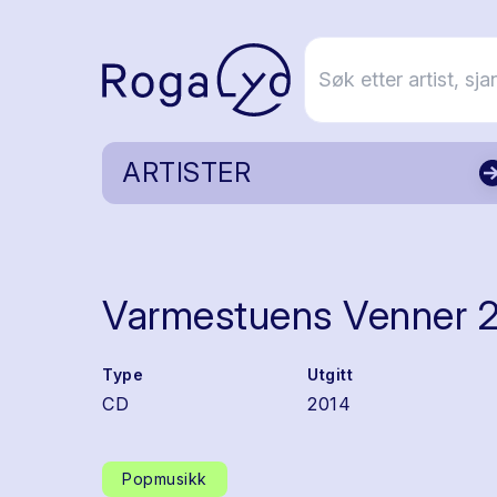
ARTISTER
Varmestuens Venner 
Type
Utgitt
CD
2014
Popmusikk