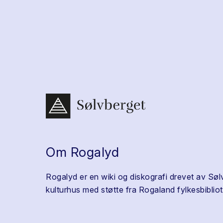
Om Rogalyd
Rogalyd er en wiki og diskografi drevet av Søl
kulturhus med støtte fra Rogaland fylkesbibliot