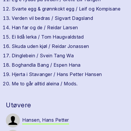
Svarte egg & grønnkokt egg / Leif og Kompisane
Verden vil bedras / Sigvart Dagsland
Han far og de / Reidar Larsen
Ei lidå lerka / Tom Haugvaldstad
Skuda uden kjøl / Reidar Jonassen
Dinglebein / Svein Tang Wa
Boghandla Bang / Espen Hana
Hjerta i Stavanger / Hans Petter Hansen
Me to går alltid aleina / Mods.
Utøvere
Hansen, Hans Petter