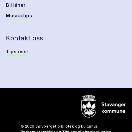
Bli låner
Musikktips
Kontakt oss
Tips oss!
© 2026 Sølvberget bibliotek og kulturhus
Personvernerklæring
Tilgjengelighetserklæring