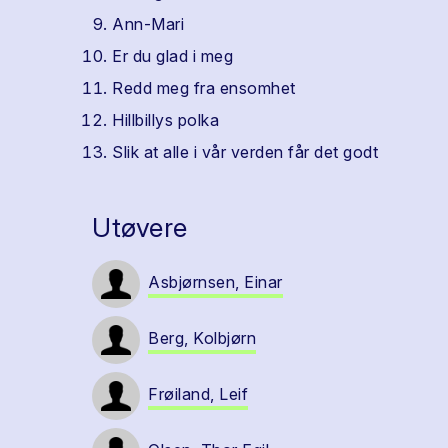
Ann-Mari
Er du glad i meg
Redd meg fra ensomhet
Hillbillys polka
Slik at alle i vår verden får det godt
Utøvere
Asbjørnsen, Einar
Berg, Kolbjørn
Frøiland, Leif