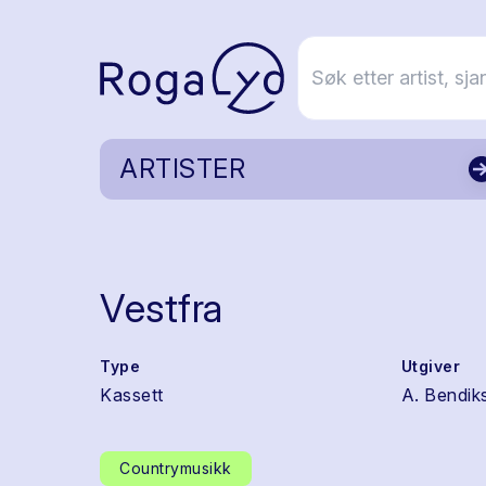
ARTISTER
Vestfra
Type
Utgiver
Kassett
A. Bendik
Countrymusikk