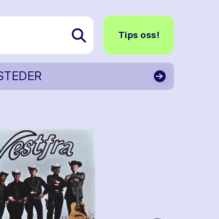
Tips oss!
STEDER