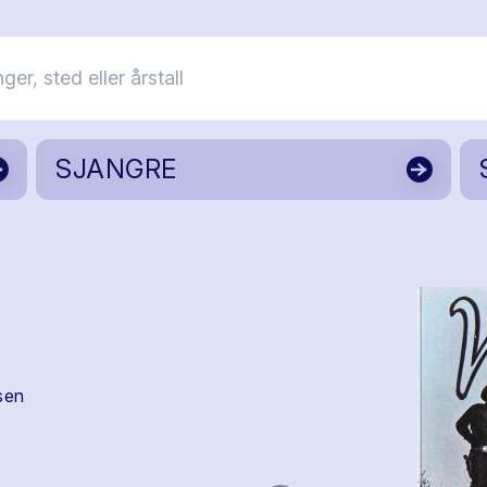
SJANGRE
sen