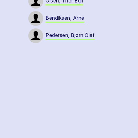
Olsen, Thor Egil
Bendiksen, Arne
Pedersen, Bjørn Olaf