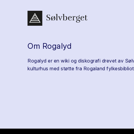
Om Rogalyd
Rogalyd er en wiki og diskografi drevet av Søl
kulturhus med støtte fra Rogaland fylkesbibliot