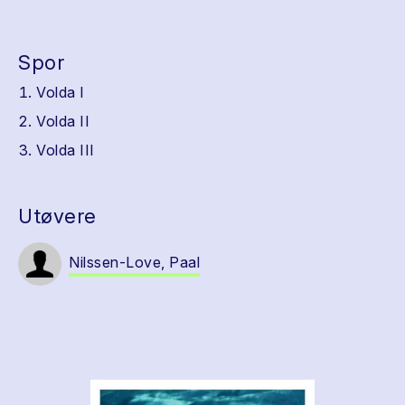
Spor
Volda I
Volda II
Volda III
Utøvere
Nilssen-Love, Paal