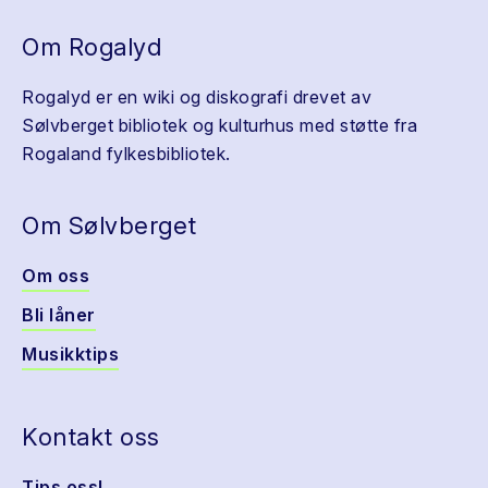
Om Rogalyd
Rogalyd er en wiki og diskografi drevet av
Sølvberget bibliotek og kulturhus med støtte fra
Rogaland fylkesbibliotek.
Om Sølvberget
Om oss
Bli låner
Musikktips
Kontakt oss
Tips oss!