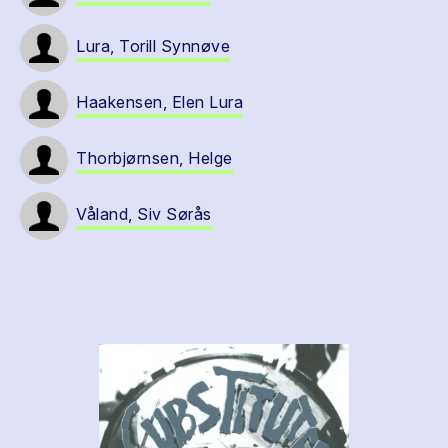
Lura, Torill Synnøve
Haakensen, Elen Lura
Thorbjørnsen, Helge
Våland, Siv Sørås