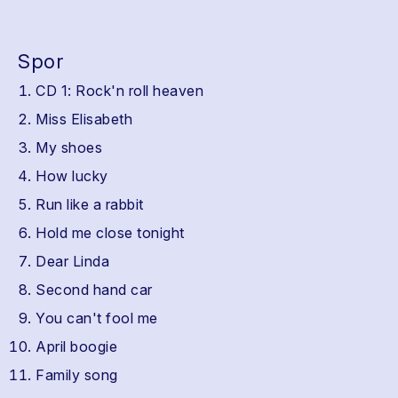
Spor
CD 1: Rock'n roll heaven
Miss Elisabeth
My shoes
How lucky
Run like a rabbit
Hold me close tonight
Dear Linda
Second hand car
You can't fool me
April boogie
Family song