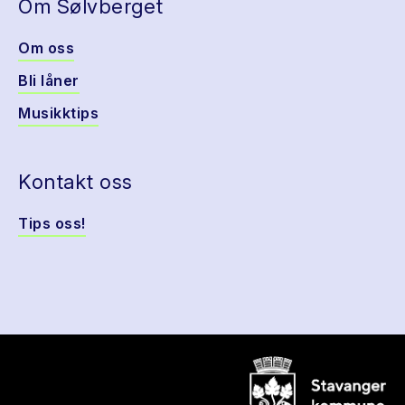
Om Sølvberget
Om oss
Bli låner
Musikktips
Kontakt oss
Tips oss!