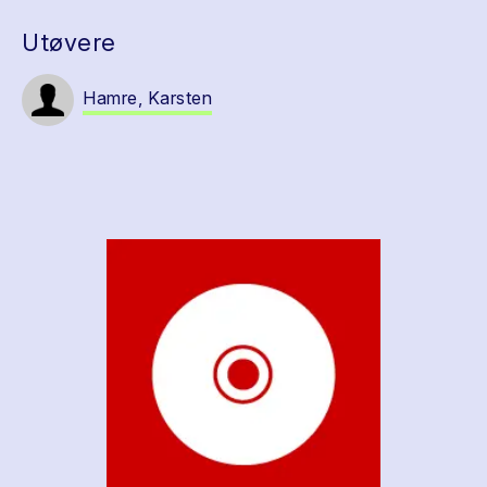
Utøvere
Hamre, Karsten