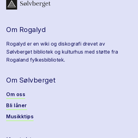
Om Rogalyd
Rogalyd er en wiki og diskografi drevet av
Sølvberget bibliotek og kulturhus med støtte fra
Rogaland fylkesbibliotek.
Om Sølvberget
Om oss
Bli låner
Musikktips