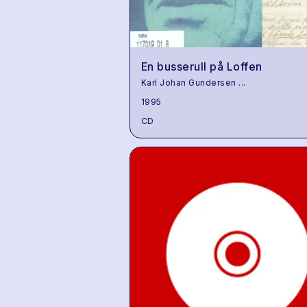
En busserull på Loffen
Karl Johan Gundersen
...
1995
CD