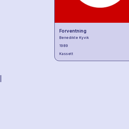
Forventning
Benedikte Kyvik
1989
Kassett
|