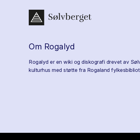
Om Rogalyd
Rogalyd er en wiki og diskografi drevet av Søl
kulturhus med støtte fra Rogaland fylkesbibliot