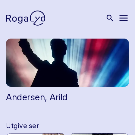
menu
search
Andersen, Arild
Utgivelser