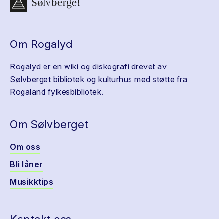
Om Rogalyd
Rogalyd er en wiki og diskografi drevet av
Sølvberget bibliotek og kulturhus med støtte fra
Rogaland fylkesbibliotek.
Om Sølvberget
Om oss
Bli låner
Musikktips