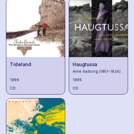
Tideland
Haugtussa
Arne Garborg (1851-1924)
1996
1995
CD
CD