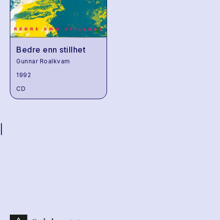
Bedre enn stillhet
Gunnar Roalkvam
1992
CD
|