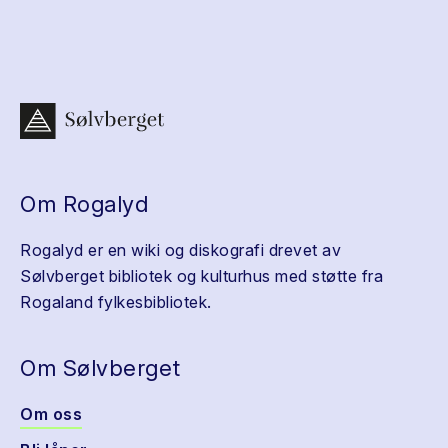
Om Rogalyd
Rogalyd er en wiki og diskografi drevet av
Sølvberget bibliotek og kulturhus med støtte fra
Rogaland fylkesbibliotek.
Om Sølvberget
Om oss