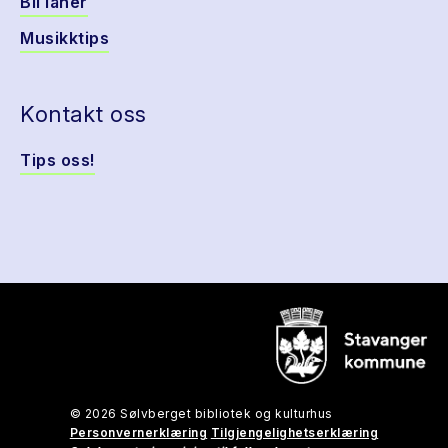
Bli låner
Musikktips
Kontakt oss
Tips oss!
© 2026 Sølvberget bibliotek og kulturhus
Personvernerklæring
Tilgjengelighetserklæring