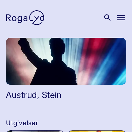
menu
search
Austrud, Stein
Utgivelser