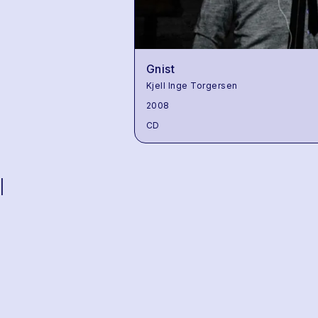
Gnist
Kjell Inge Torgersen
2008
CD
|