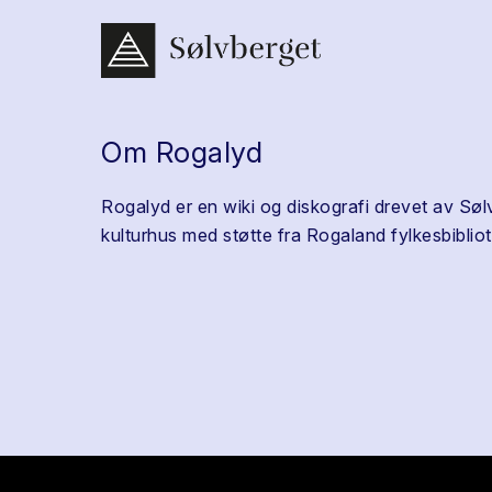
Om Rogalyd
Rogalyd er en wiki og diskografi drevet av Søl
kulturhus med støtte fra Rogaland fylkesbibliot