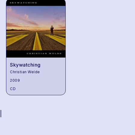
Skywatching
Christian Welde
2009
CD
|