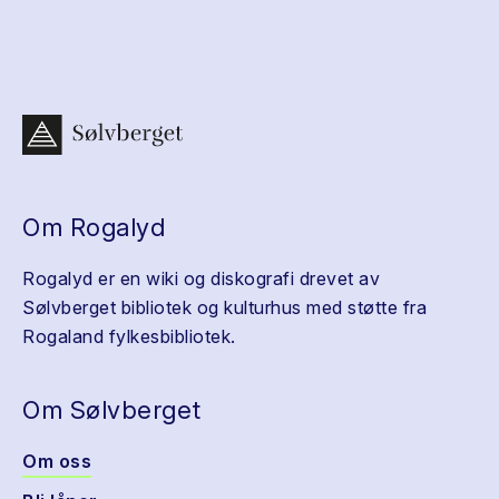
Om Rogalyd
Rogalyd er en wiki og diskografi drevet av
Sølvberget bibliotek og kulturhus med støtte fra
Rogaland fylkesbibliotek.
Om Sølvberget
Om oss