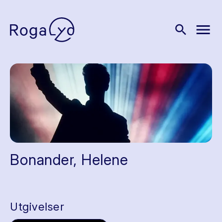
menu
search
Bonander, Helene
Utgivelser