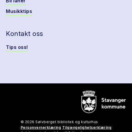
Bli låner
Musikktips
Kontakt oss
Tips oss!
© 2026 Sølvberget bibliotek og kulturhus
Personvernerklæring
Tilgjengelighetserklæring