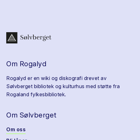
Om Rogalyd
Rogalyd er en wiki og diskografi drevet av
Sølvberget bibliotek og kulturhus med støtte fra
Rogaland fylkesbibliotek.
Om Sølvberget
Om oss