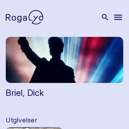
menu
search
Briel, Dick
Utgivelser