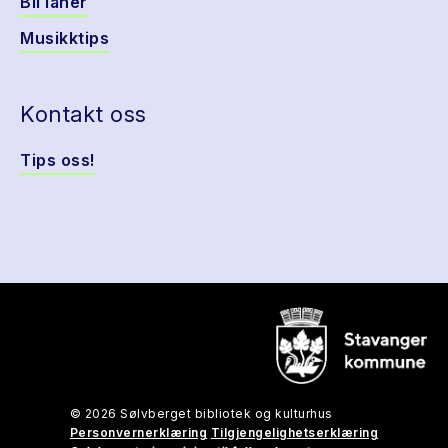
Bli låner
Musikktips
Kontakt oss
Tips oss!
© 2026 Sølvberget bibliotek og kulturhus
Personvernerklæring
Tilgjengelighetserklæring