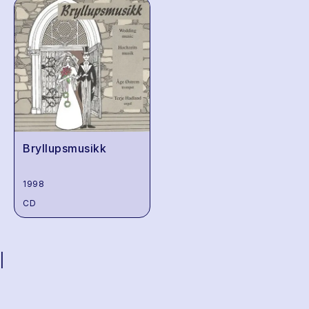
Bryllupsmusikk
1998
CD
|