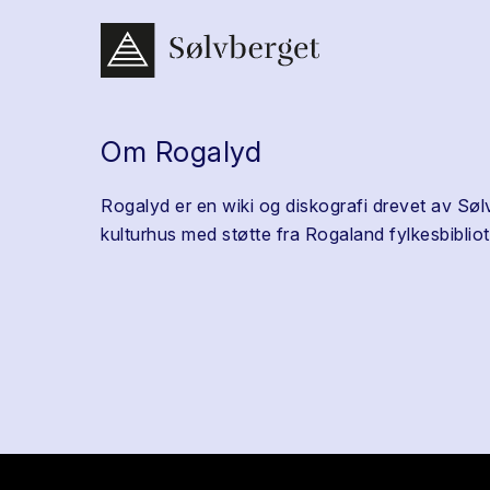
Om Rogalyd
Rogalyd er en wiki og diskografi drevet av Søl
kulturhus med støtte fra Rogaland fylkesbibliot