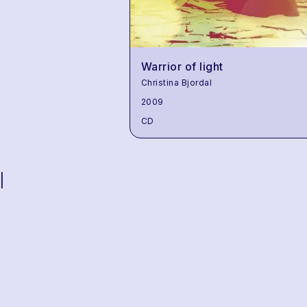
Warrior of light
Christina Bjordal
2009
CD
|