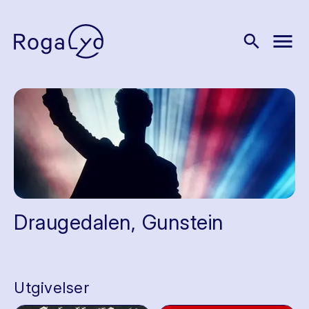
menu
search
Draugedalen, Gunstein
Utgivelser