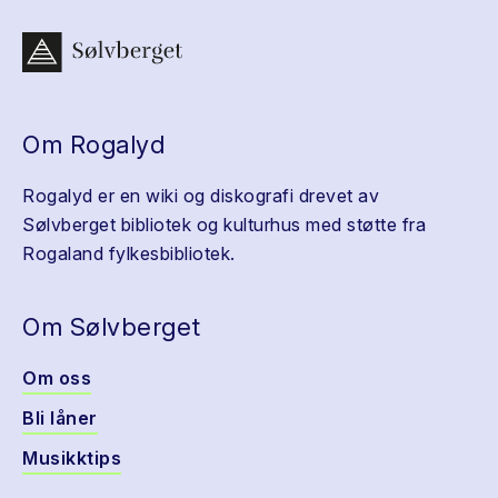
Om Rogalyd
Rogalyd er en wiki og diskografi drevet av
Sølvberget bibliotek og kulturhus med støtte fra
Rogaland fylkesbibliotek.
Om Sølvberget
Om oss
Bli låner
Musikktips