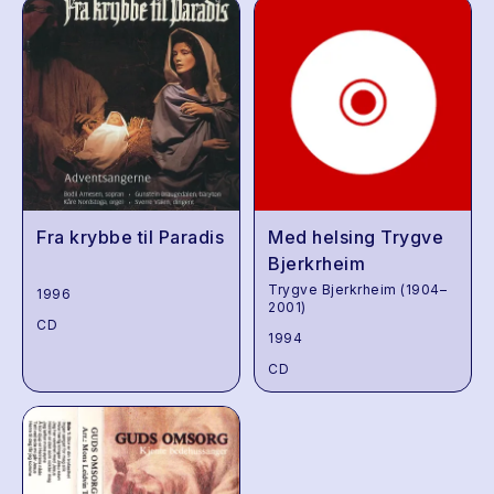
Fra krybbe til Paradis
Med helsing Trygve
Bjerkrheim
Trygve Bjerkrheim (1904–
1996
2001)
CD
1994
CD