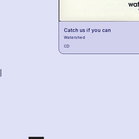
Catch us if you can
Watershed
CD
|