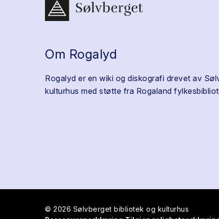
Om Rogalyd
Rogalyd er en wiki og diskografi drevet av Søl
kulturhus med støtte fra Rogaland fylkesbibliot
© 2026 Sølvberget bibliotek og kulturhus