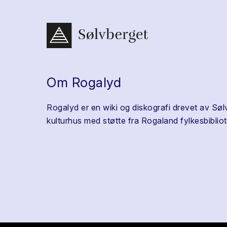
Om Rogalyd
Rogalyd er en wiki og diskografi drevet av Søl
kulturhus med støtte fra Rogaland fylkesbibliot