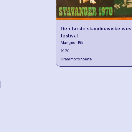
Den første skandinaviske wes
festival
Mangnor Eik
1970
Grammofonplate
|