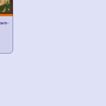
tern-