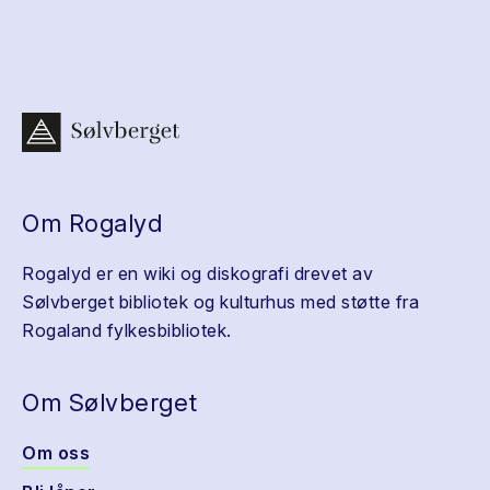
Om Rogalyd
Rogalyd er en wiki og diskografi drevet av
Sølvberget bibliotek og kulturhus med støtte fra
Rogaland fylkesbibliotek.
Om Sølvberget
Om oss