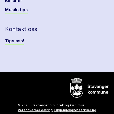
Bli låner
Musikktips
Kontakt oss
Tips oss!
© 2026 Sølvberget bibliotek og kulturhus
Personvernerklæring
Tilgjengelighetserklæring