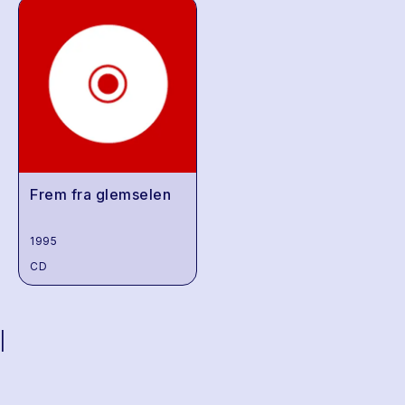
Frem fra glemselen
1995
CD
|