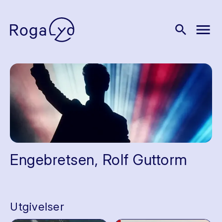
menu
search
Engebretsen, Rolf Guttorm
Utgivelser