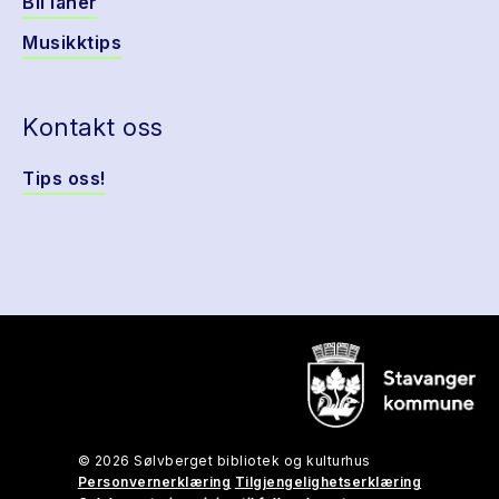
Bli låner
Musikktips
Kontakt oss
Tips oss!
© 2026 Sølvberget bibliotek og kulturhus
Personvernerklæring
Tilgjengelighetserklæring