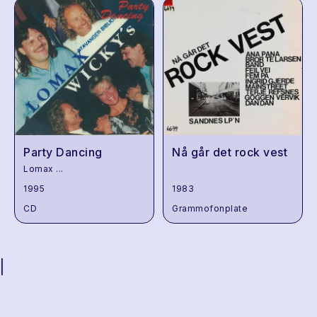
Party Dancing
Nå går det rock vest
Lomax
...
1995
1983
CD
Grammofonplate
|