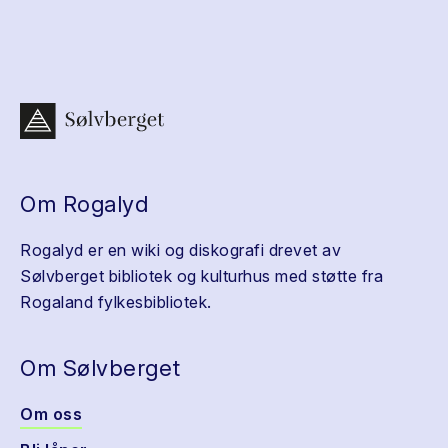
Om Rogalyd
Rogalyd er en wiki og diskografi drevet av
Sølvberget bibliotek og kulturhus med støtte fra
Rogaland fylkesbibliotek.
Om Sølvberget
Om oss