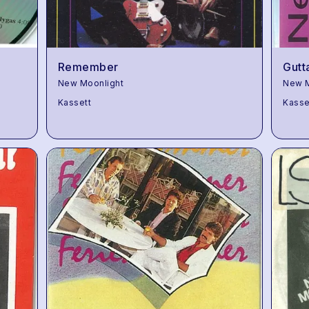
Remember
Gutt
New Moonlight
New M
Kassett
Kasse