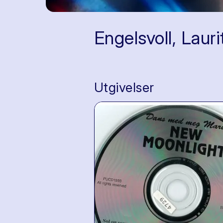
Engelsvoll, Lauri
Utgivelser