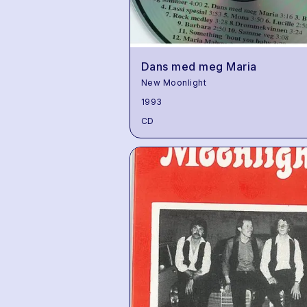
Dans med meg Maria
New Moonlight
1993
CD