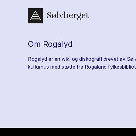
Om Rogalyd
Rogalyd er en wiki og diskografi drevet av Søl
kulturhus med støtte fra Rogaland fylkesbibliot