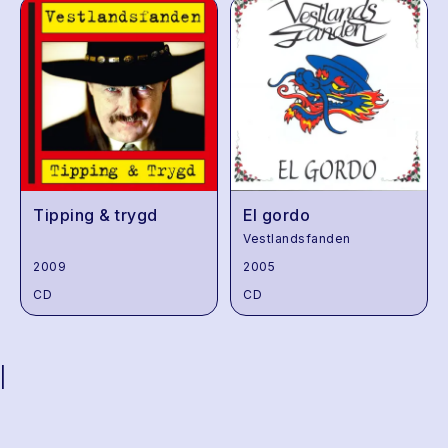
Tipping & trygd
El gordo
Vestlandsfanden
2009
2005
CD
CD
|