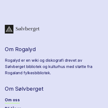
Om Rogalyd
Rogalyd er en wiki og diskografi drevet av
Sølvberget bibliotek og kulturhus med støtte fra
Rogaland fylkesbibliotek.
Om Sølvberget
Om oss