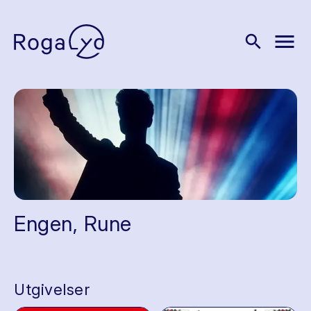
menu
search
Engen, Rune
Utgivelser