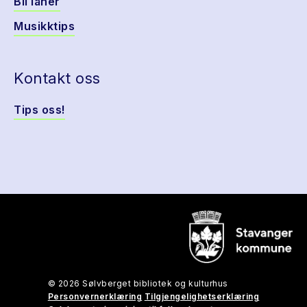
Bli låner
Musikktips
Kontakt oss
Tips oss!
© 2026 Sølvberget bibliotek og kulturhus
Personvernerklæring
Tilgjengelighetserklæring