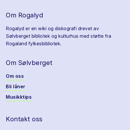
Om Rogalyd
Rogalyd er en wiki og diskografi drevet av
Sølvberget bibliotek og kulturhus med støtte fra
Rogaland fylkesbibliotek.
Om Sølvberget
Om oss
Bli låner
Musikktips
Kontakt oss