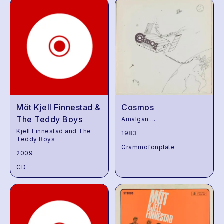
Möt Kjell Finnestad &
Cosmos
The Teddy Boys
Amalgan
...
Kjell Finnestad and The
1983
Teddy Boys
Grammofonplate
2009
CD