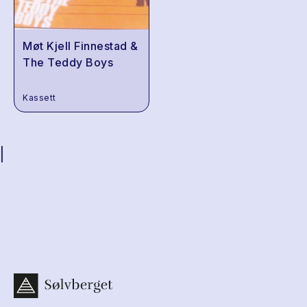
Møt Kjell Finnestad &
The Teddy Boys
Kassett
|