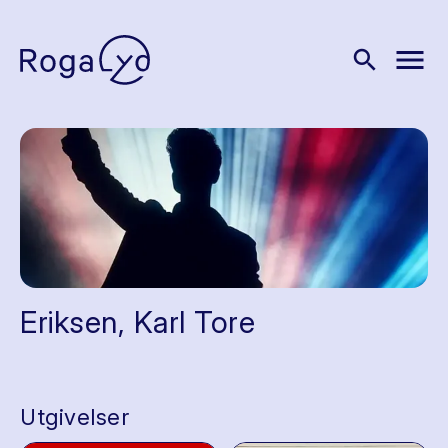
menu
search
Eriksen, Karl Tore
Utgivelser