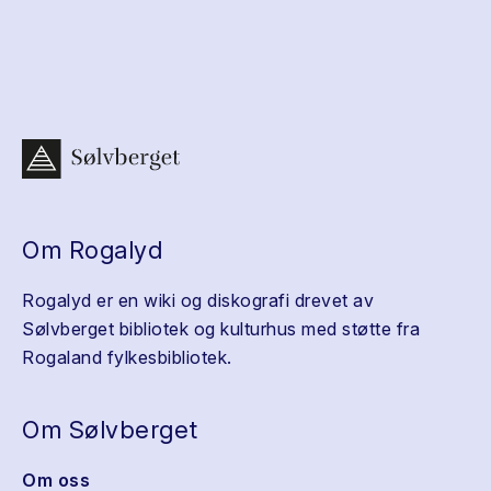
Om Rogalyd
Rogalyd er en wiki og diskografi drevet av
Sølvberget bibliotek og kulturhus med støtte fra
Rogaland fylkesbibliotek.
Om Sølvberget
Om oss