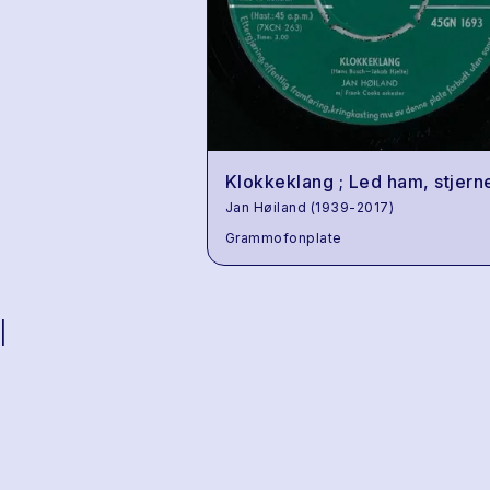
Klokkeklang ; Led ham, stjern
Jan Høiland (1939-2017)
Grammofonplate
|