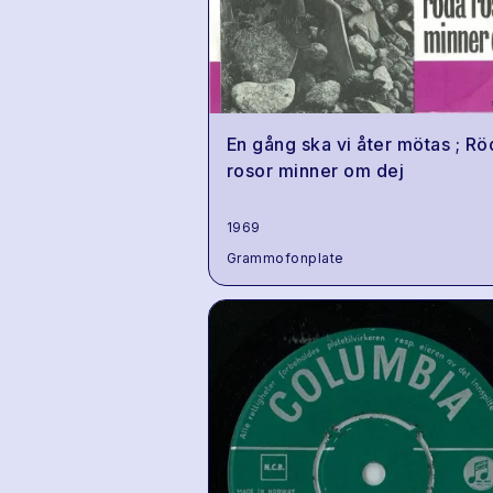
En gång ska vi åter mötas ; Rö
rosor minner om dej
1969
Grammofonplate