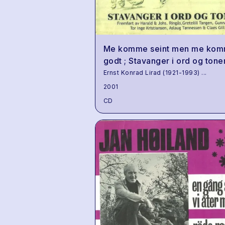
Me komme seint men me ko
godt ; Stavanger i ord og tone
Ernst Konrad Lirad (1921-1993)
...
2001
CD