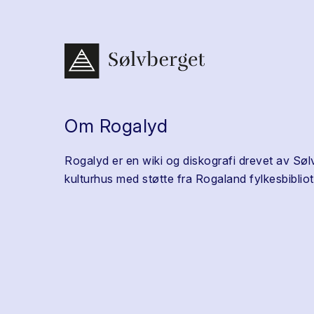
Om Rogalyd
Rogalyd er en wiki og diskografi drevet av Søl
kulturhus med støtte fra Rogaland fylkesbibliot