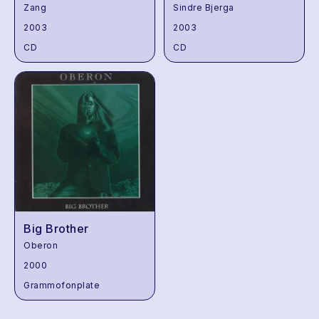
Zang
Sindre Bjerga
2003
2003
CD
CD
Big Brother
Oberon
2000
Grammofonplate