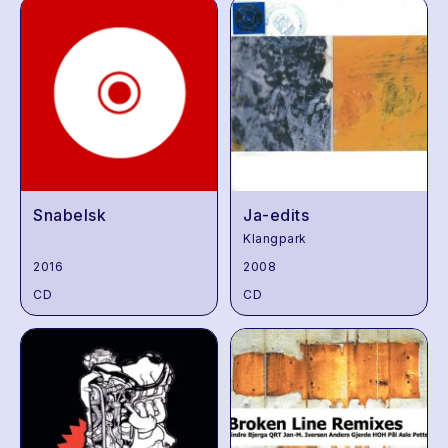
Snabelsk
Ja-edits
Klangpark
2016
2008
CD
CD