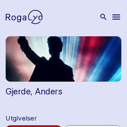
menu
search
Gjerde, Anders
Utgivelser