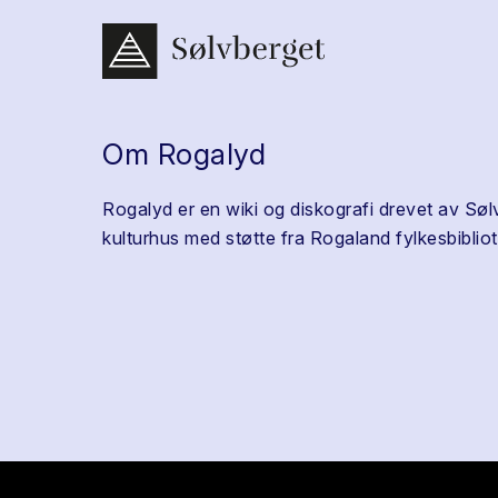
Om Rogalyd
Rogalyd er en wiki og diskografi drevet av Søl
kulturhus med støtte fra Rogaland fylkesbibliot