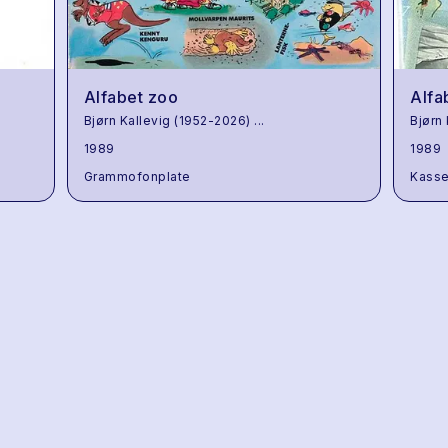
Alfabet zoo
Alfa
Bjørn Kallevig (1952-2026)
...
Bjørn
1989
1989
Grammofonplate
Kasse