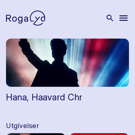
menu
search
Hana, Haavard Chr
Utgivelser