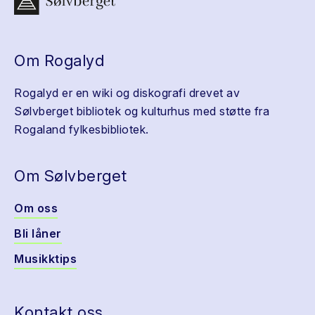
Om Rogalyd
Rogalyd er en wiki og diskografi drevet av
Sølvberget bibliotek og kulturhus med støtte fra
Rogaland fylkesbibliotek.
Om Sølvberget
Om oss
Bli låner
Musikktips
Kontakt oss