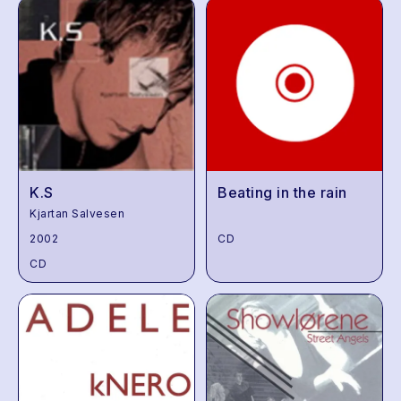
K.S
Beating in the rain
Kjartan Salvesen
2002
CD
CD