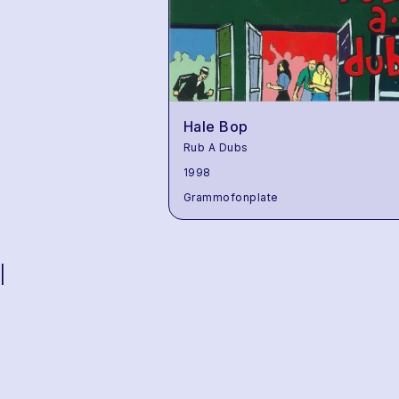
Hale Bop
Rub A Dubs
1998
Grammofonplate
|