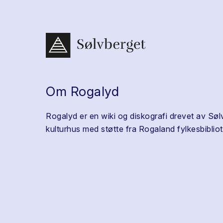
Om Rogalyd
Rogalyd er en wiki og diskografi drevet av Søl
kulturhus med støtte fra Rogaland fylkesbibliot