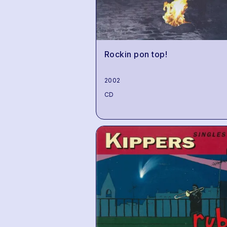
Rockin pon top!
2002
CD