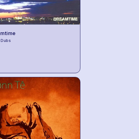
amtime
 Dubs