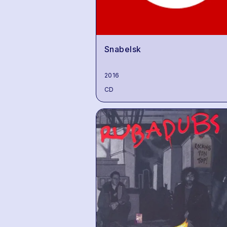
Snabelsk
2016
CD