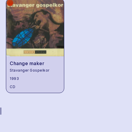
Change maker
Stavanger Gospelkor
1993
CD
|