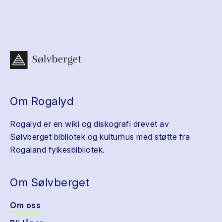
Om Rogalyd
Rogalyd er en wiki og diskografi drevet av
Sølvberget bibliotek og kulturhus med støtte fra
Rogaland fylkesbibliotek.
Om Sølvberget
Om oss