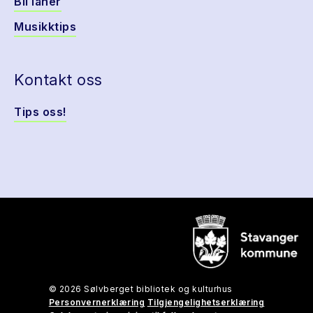
Bli låner
Musikktips
Kontakt oss
Tips oss!
© 2026 Sølvberget bibliotek og kulturhus
Personvernerklæring
Tilgjengelighetserklæring