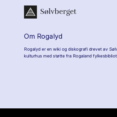
Om Rogalyd
Rogalyd er en wiki og diskografi drevet av Søl
kulturhus med støtte fra Rogaland fylkesbibliot