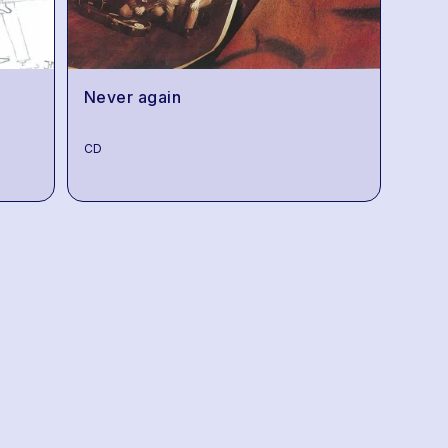
Never again
CD