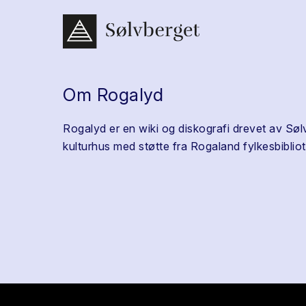
Om Rogalyd
Rogalyd er en wiki og diskografi drevet av Søl
kulturhus med støtte fra Rogaland fylkesbibliot