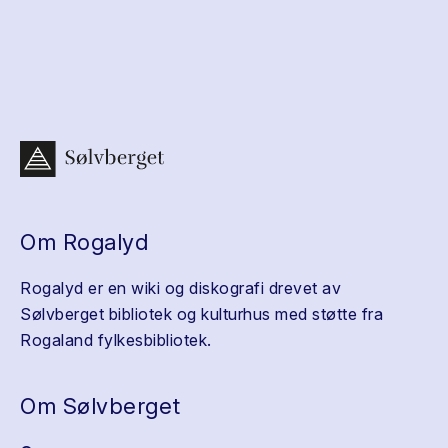
Om Rogalyd
Rogalyd er en wiki og diskografi drevet av
Sølvberget bibliotek og kulturhus med støtte fra
Rogaland fylkesbibliotek.
Om Sølvberget