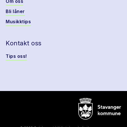
Om oss
Bli låner
Musikktips
Kontakt oss
Tips oss!