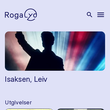
menu
search
Isaksen, Leiv
Utgivelser