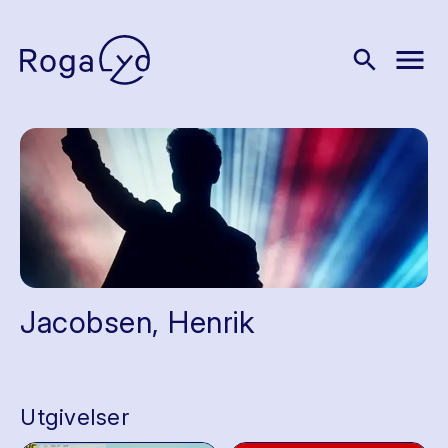
menu
search
Jacobsen, Henrik
Utgivelser