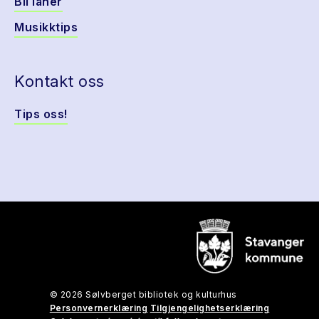
Bli låner
Musikktips
Kontakt oss
Tips oss!
© 2026 Sølvberget bibliotek og kulturhus
Personvernerklæring
Tilgjengelighetserklæring