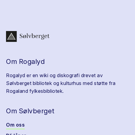
Om Rogalyd
Rogalyd er en wiki og diskografi drevet av
Sølvberget bibliotek og kulturhus med støtte fra
Rogaland fylkesbibliotek.
Om Sølvberget
Om oss