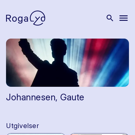
menu
search
Johannesen, Gaute
Utgivelser