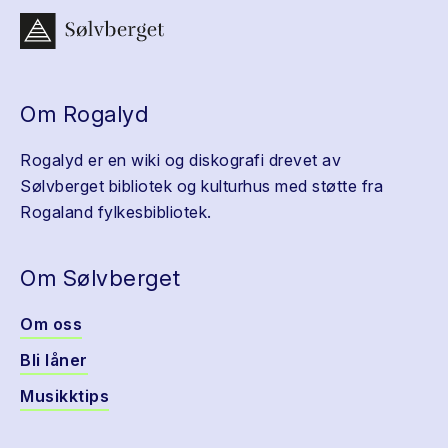
Om Rogalyd
Rogalyd er en wiki og diskografi drevet av
Sølvberget bibliotek og kulturhus med støtte fra
Rogaland fylkesbibliotek.
Om Sølvberget
Om oss
Bli låner
Musikktips