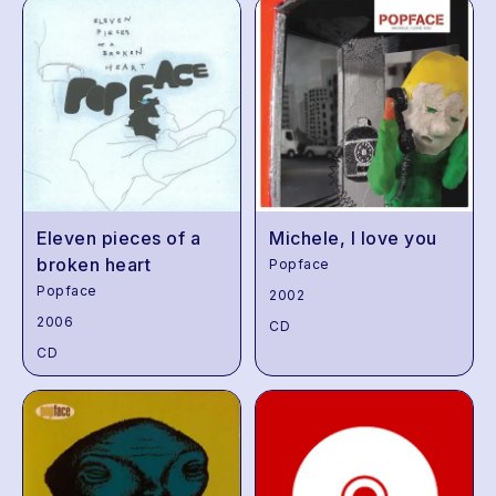
Eleven pieces of a
Michele, I love you
broken heart
Popface
Popface
2002
2006
CD
CD